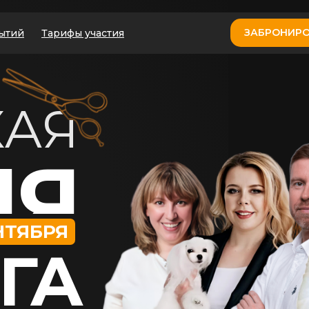
ЗАБРОНИРО
ытий
Тарифы участия
КАЯ
ЛЯ
НТЯБРЯ
ГА