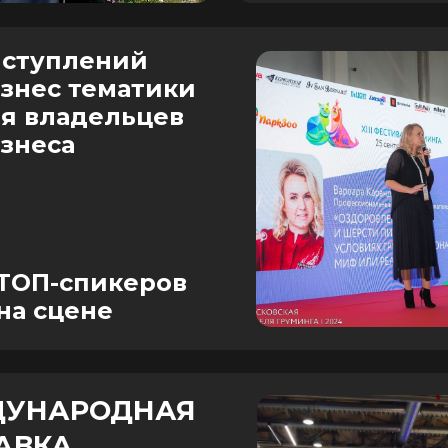
ступлений
знес тематики
я владельцев
знеса
ТОП-спикеров
на сцене
УНАРОДНАЯ
АВКА