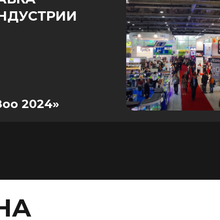
НДУСТРИИ
Зоо 2024»
НА