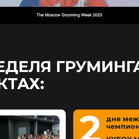
ЕДЕЛЯ ГРУМИНГ
КТАХ:
2
дня ме
чемпион