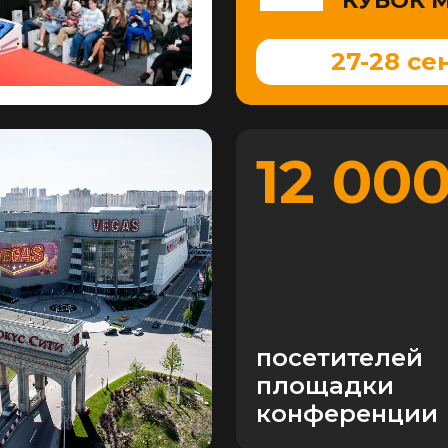
КУБОК 
27-28 се
12 00
посетителей
площадки
конференции