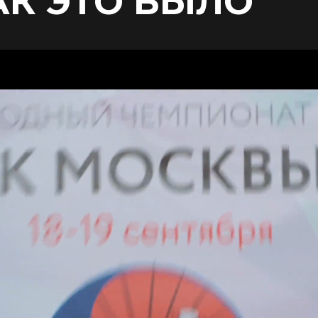
АК ЭТО БЫЛО