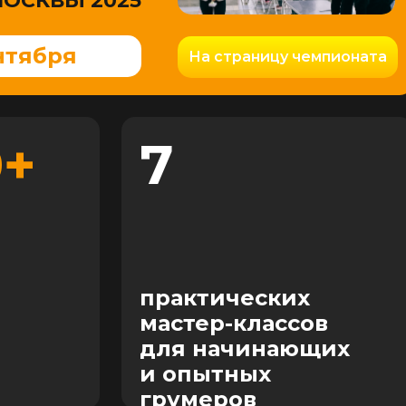
МОСКВЫ 2025
нтября
На страницу чемпионата
0+
7
практических
мастер-классов
для начинающих
и опытных
грумеров