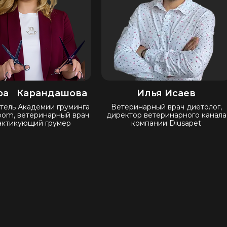
ра Карандашова
Илья Исаев
тель Академии груминга
Ветеринарный врач диетолог,
oom, ветеринарный врач
директор ветеринарного канала
актикующий грумер
компании Diusapet