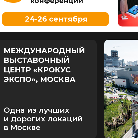
конференции
24-26 сентября
МЕЖДУНАРОДНЫЙ
ВЫСТАВОЧНЫЙ
ЦЕНТР «КРОКУС
ЭКСПО», МОСКВА
Одна из лучших
и дорогих локаций
в Москве